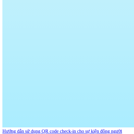
Hướng dẫn sử dụng QR code check-in cho sự kiện đông người