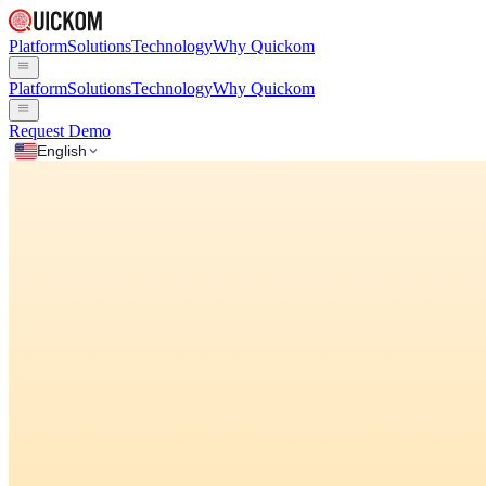
Platform
Solutions
Technology
Why Quickom
Platform
Solutions
Technology
Why Quickom
Request Demo
English